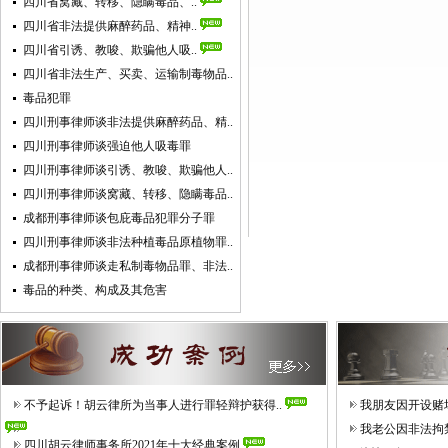
四川省窝藏、转移、隐瞒毒品、..
四川省非法提供麻醉药品、精神..
四川省引诱、教唆、欺骗他人吸..
四川省非法生产、买卖、运输制毒物品..
毒品犯罪
四川刑事律师谈非法提供麻醉药品、精..
四川刑事律师谈强迫他人吸毒罪
四川刑事律师谈引诱、教唆、欺骗他人..
四川刑事律师谈窝藏、转移、隐瞒毒品..
成都刑事律师谈包庇毒品犯罪分子罪
四川刑事律师谈非法种植毒品原植物罪..
成都刑事律师谈走私制毒物品罪、非法..
毒品的种类、构成及其危害
不予起诉！胡云律所为当事人进行罪轻辩护获得..
我朋友因开设赌
我老公因非法拘
四川胡云律师事务所2021年十大经典案例