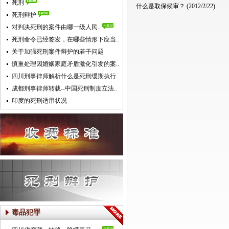
死刑
什么是取保候审？
(2012/2/22)
死刑辩护
对判决死刑的案件由哪一级人民..
死刑命令已经签发，在哪些情形下应当..
关于加强死刑案件辩护的若干问题
慎重处理因婚姻家庭矛盾激化引发的案..
四川刑事律师解析什么是死刑缓期执行..
成都刑事律师转载--中国死刑制度立法..
印度的死刑适用状况
毒品犯罪