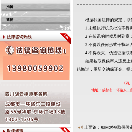
拘留
逮捕
根据我国法律的规定，取保
1 未经执行机关批准不得
2 在传讯的时候及时到案
法律咨询热线
3 不得以任何形式干扰证
4 不得毁灭、伪造证据或
如果被取保候审人违反上述
结悔过，重新交纳保证金、提
《四
地址：成都市一环路东二段建设路55号
上两篇：如何对被取保候
取保候审