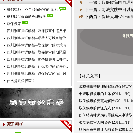
上一篇：取保候审的办理
成都律师：不予取保候审的情形..
下一篇：司法实践中可以
成都取保候审的办理程序
下两篇：保证人与保证金
取保侯审
四川刑事律师解析--取保候审中违反相..
寻找
四川刑事律师解析--哪些人可以申请取..
四川刑事律师解析--取保候审的方式有..
四川刑事律师解析--取保候审的期限是..
四川刑事律师解析--哪些机关可以办理..
四川刑事律师解析--什么类型的案件办..
四川刑事律师解析--取保候审的适用对..
【相关文章】
什么是取保候审？
成都刑事辩护律师解读取保候审的
申请取保候审的主体
(2011/11/10)
取保候审的变更与解除
(2011/11/10
取保候审的保证方式
(2011/11/11)
如何聘请律师为犯罪嫌疑人申请取
被取保候审人的义务
(2011/11/11)
死刑辩护
取保候审中保证人的义务
(2011/11/